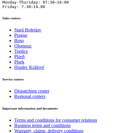
Monday-Thursday: 07:30–16:00

Friday: 7.30–14.00
Sales centers
Stará Boleslav
Prague
Brno
Olomouc
Teplice
Plzeň
Písek
Hradec Králové
Service centers
Dispatching center
Regional centers
Important information and documents
Terms and conditions for consumer relations
Business terms and conditions
Warranty, claims, delivery conditions