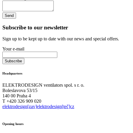
Subscribe to our newsletter
Sign up to be kept up to date with our news and special offers.
Your e-mail
Headquarters
ELEKTRODESIGN ventilators spol. s r. o.
Boleslavova 53/15
140 00 Praha 4
T +420 326 909 020
elektrodesign[zav]elektrodesign[teč]cz
Opening hours