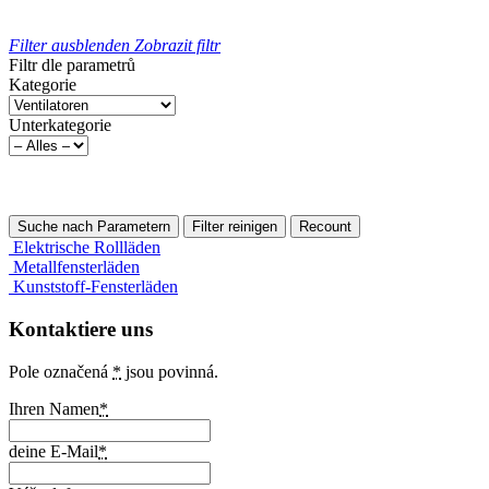
Filter ausblenden
Zobrazit filtr
Filtr dle parametrů
Kategorie
Unterkategorie
Elektrische Rollläden
Metallfensterläden
Kunststoff-Fensterläden
Kontaktiere uns
Pole označená
*
jsou povinná.
Ihren Namen
*
deine E-Mail
*