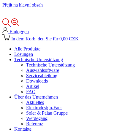
Přejít na hlavní obsah
Einloggen
In dem Korb, den Sie für 0,00 CZK
Alle Produkte
Lösungen
Technische Unterstützung
Technische Unterstützung
Auswahlsoftware
Serviceabteilung
Downloads
Artikel
FAQ
Über das Unternehmen
Aktuelles
Elektrodesign-Fans
Soler & Palau Gruppe
Werdegang
Referenz
Kontakte