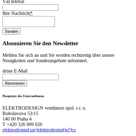
Váš telefon
Ihre Nachricht
*
Abonnieren Sie den Newsletter
Melden Sie sich an und Sie werden rechtzeitig über unsere
Neuigkeiten und Sonderangebote informiert.
deine E-Mail
Hauptsitz des Unternehmens
ELEKTRODESIGN ventilators spol. s r. o.
Boleslavova 53/15
140 00 Praha 4
T +420 326 909 020
elektrodesign[zav]elektrodesign[teč]cz