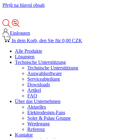
Přejít na hlavní obsah
Einloggen
In dem Korb, den Sie für 0,00 CZK
Alle Produkte
Lösungen
Technische Unterstützung
Technische Unterstützung
Auswahlsoftware
Serviceabteilung
Downloads
Artikel
FAQ
Über das Unternehmen
Aktuelles
Elektrodesign-Fans
Soler & Palau Gruppe
Werdegang
Referenz
Kontakte