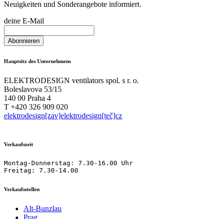
Neuigkeiten und Sonderangebote informiert.
deine E-Mail
Hauptsitz des Unternehmens
ELEKTRODESIGN ventilators spol. s r. o.
Boleslavova 53/15
140 00 Praha 4
T +420 326 909 020
elektrodesign[zav]elektrodesign[teč]cz
Verkaufszeit
Montag-Donnerstag: 7.30-16.00 Uhr

Freitag: 7.30-14.00
Verkaufsstellen
Alt-Bunzlau
Prag