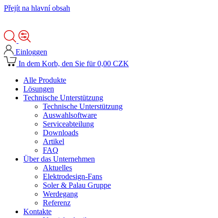
Přejít na hlavní obsah
Einloggen
In dem Korb, den Sie für 0,00 CZK
Alle Produkte
Lösungen
Technische Unterstützung
Technische Unterstützung
Auswahlsoftware
Serviceabteilung
Downloads
Artikel
FAQ
Über das Unternehmen
Aktuelles
Elektrodesign-Fans
Soler & Palau Gruppe
Werdegang
Referenz
Kontakte