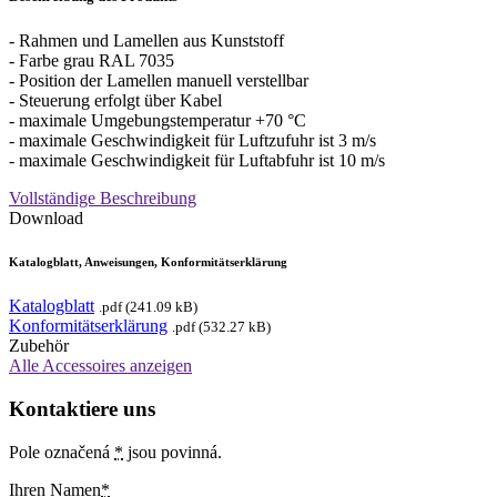
- Rahmen und Lamellen aus Kunststoff
- Farbe grau RAL 7035
- Position der Lamellen manuell verstellbar
- Steuerung erfolgt über Kabel
- maximale Umgebungstemperatur +70 °C
- maximale Geschwindigkeit für Luftzufuhr ist 3 m/s
- maximale Geschwindigkeit für Luftabfuhr ist 10 m/s
Vollständige Beschreibung
Download
Katalogblatt, Anweisungen, Konformitätserklärung
Katalogblatt
.pdf (241.09 kB)
Konformitätserklärung
.pdf (532.27 kB)
Zubehör
Alle Accessoires anzeigen
Kontaktiere uns
Pole označená
*
jsou povinná.
Ihren Namen
*