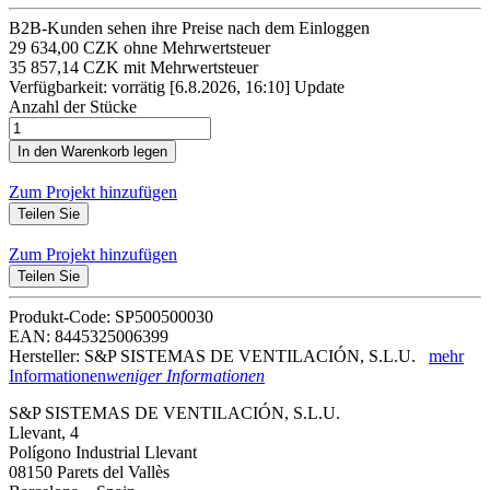
B2B-Kunden sehen ihre Preise nach dem Einloggen
29 634,00 CZK ohne Mehrwertsteuer
35 857,14 CZK mit Mehrwertsteuer
Verfügbarkeit: vorrätig
[6.8.2026, 16:10]
Update
Anzahl der Stücke
Zum Projekt hinzufügen
Teilen Sie
Zum Projekt hinzufügen
Teilen Sie
Produkt-Code: SP500500030
EAN: 8445325006399
Hersteller: S&P SISTEMAS DE VENTILACIÓN, S.L.U.
mehr
Informationen
weniger Informationen
S&P SISTEMAS DE VENTILACIÓN, S.L.U.
Llevant, 4
Polígono Industrial Llevant
08150 Parets del Vallès