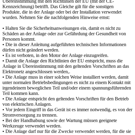
Übereinstimmung mit den Richtlinien der EU (mit der CE-
Kennzeichnung) betrifft. Das Gleiche gilt für die sonstigen
Produkte, die in der Anlage oder bei der Installation verwendet
wurden. Nehmen Sie die nachfolgenden Hinweise ernst:
• Halten Sie die Sicherheitsanweisungen ein, damit es nicht zu
Schäden an der Anlage oder zur Gefährdung der Gesundheit von
Personen kommt.
• Die in dieser Anleitung aufgeführten technischen Informationen
dürfen nicht geändert werden.
• Es ist verboten, in den Motor der Anlage einzugreifen.
• Damit die Anlage den Richtlinien der EU entspricht, muss die
Anlage in Übereinstimmung mit den geltenden Vorschriften an das
Elektronetz angeschlossen werden,.
• Die Anlage muss in einer solchen Weise installiert werden, damit
unter normalen Betriebsbedingungen es nicht zu einem Kontakt mit
irgendeinem beweglichen Teil und/oder einem spannungsführenden
Teil kommen kann.
• Die Anlage entspricht den geltenden Vorschriften für den Betrieb
von elektrischen Anlagen.
• Vor jedem Eingriff in das Gerät ist es immer notwendig, es von der
Stromversorgung zu trennen.
• Bei der Handhabung sowie der Wartung müssen geeignete
Werkzeuge verwendet werden.
• Die Anlage darf nur für die Zwecke verwendet werden, für die sie