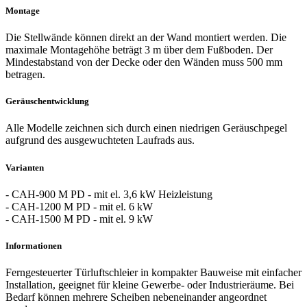
Montage
Die Stellwände können direkt an der Wand montiert werden. Die
maximale Montagehöhe beträgt 3 m über dem Fußboden. Der
Mindestabstand von der Decke oder den Wänden muss 500 mm
betragen.
Geräuschentwicklung
Alle Modelle zeichnen sich durch einen niedrigen Geräuschpegel
aufgrund des ausgewuchteten Laufrads aus.
Varianten
- CAH-900 M PD - mit el. 3,6 kW Heizleistung
- CAH-1200 M PD - mit el. 6 kW
- CAH-1500 M PD - mit el. 9 kW
Informationen
Ferngesteuerter Türluftschleier in kompakter Bauweise mit einfacher
Installation, geeignet für kleine Gewerbe- oder Industrieräume. Bei
Bedarf können mehrere Scheiben nebeneinander angeordnet