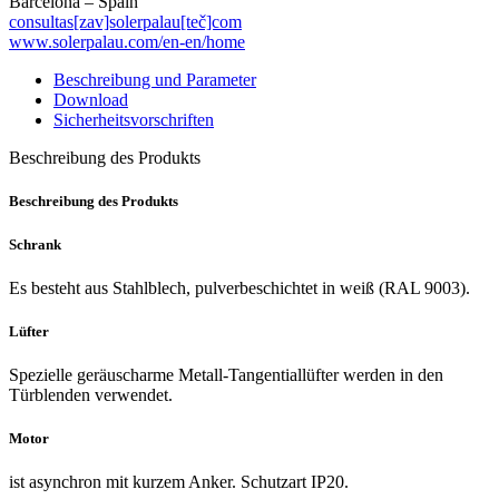
Barcelona – Spain
consultas[zav]solerpalau[teč]com
www.solerpalau.com/en-en/home
Beschreibung und Parameter
Download
Sicherheitsvorschriften
Beschreibung des Produkts
Beschreibung des Produkts
Schrank
Es besteht aus Stahlblech, pulverbeschichtet in weiß (RAL 9003).
Lüfter
Spezielle geräuscharme Metall-Tangentiallüfter werden in den
Türblenden verwendet.
Motor
ist asynchron mit kurzem Anker. Schutzart IP20.