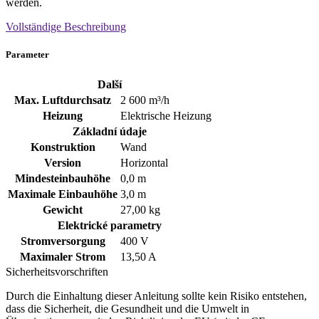
werden.
Vollständige Beschreibung
Parameter
Další
Max. Luftdurchsatz
2 600 m³/h
Heizung
Elektrische Heizung
Základní údaje
Konstruktion
Wand
Version
Horizontal
Mindesteinbauhöhe
0,0 m
Maximale Einbauhöhe
3,0 m
Gewicht
27,00 kg
Elektrické parametry
Stromversorgung
400
V
Maximaler Strom
13,50 A
Sicherheitsvorschriften
Durch die Einhaltung dieser Anleitung sollte kein Risiko entstehen,
dass die Sicherheit, die Gesundheit und die Umwelt in