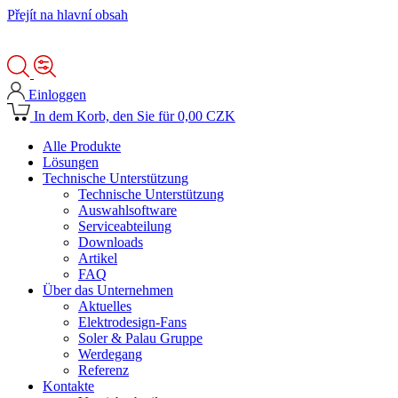
Přejít na hlavní obsah
Einloggen
In dem Korb, den Sie für 0,00 CZK
Alle Produkte
Lösungen
Technische Unterstützung
Technische Unterstützung
Auswahlsoftware
Serviceabteilung
Downloads
Artikel
FAQ
Über das Unternehmen
Aktuelles
Elektrodesign-Fans
Soler & Palau Gruppe
Werdegang
Referenz
Kontakte