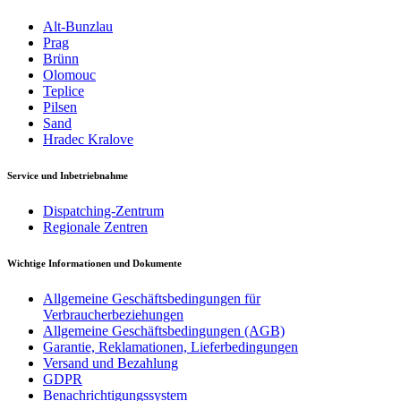
Alt-Bunzlau
Prag
Brünn
Olomouc
Teplice
Pilsen
Sand
Hradec Kralove
Service und Inbetriebnahme
Dispatching-Zentrum
Regionale Zentren
Wichtige Informationen und Dokumente
Allgemeine Geschäftsbedingungen für
Verbraucherbeziehungen
Allgemeine Geschäftsbedingungen (AGB)
Garantie, Reklamationen, Lieferbedingungen
Versand und Bezahlung
GDPR
Benachrichtigungssystem