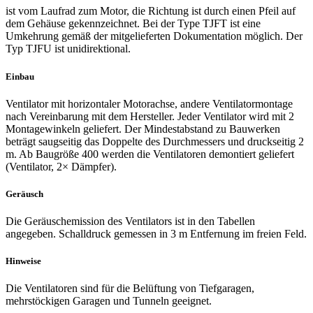
ist vom Laufrad zum Motor, die Richtung ist durch einen Pfeil auf
dem Gehäuse gekennzeichnet. Bei der Type TJFT ist eine
Umkehrung gemäß der mitgelieferten Dokumentation möglich. Der
Typ TJFU ist unidirektional.
Einbau
Ventilator mit horizontaler Motorachse, andere Ventilatormontage
nach Vereinbarung mit dem Hersteller. Jeder Ventilator wird mit 2
Montagewinkeln geliefert. Der Mindestabstand zu Bauwerken
beträgt saugseitig das Doppelte des Durchmessers und druckseitig 2
m. Ab Baugröße 400 werden die Ventilatoren demontiert geliefert
(Ventilator, 2× Dämpfer).
Geräusch
Die Geräuschemission des Ventilators ist in den Tabellen
angegeben. Schalldruck gemessen in 3 m Entfernung im freien Feld.
Hinweise
Die Ventilatoren sind für die Belüftung von Tiefgaragen,
mehrstöckigen Garagen und Tunneln geeignet.