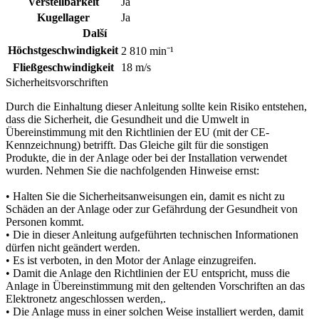
Verstellbarkeit
Ja
Kugellager
Ja
Další
Höchstgeschwindigkeit
2 810 min⁻¹
Fließgeschwindigkeit
18 m/s
Sicherheitsvorschriften
Durch die Einhaltung dieser Anleitung sollte kein Risiko entstehen,
dass die Sicherheit, die Gesundheit und die Umwelt in
Übereinstimmung mit den Richtlinien der EU (mit der CE-
Kennzeichnung) betrifft. Das Gleiche gilt für die sonstigen
Produkte, die in der Anlage oder bei der Installation verwendet
wurden. Nehmen Sie die nachfolgenden Hinweise ernst:
• Halten Sie die Sicherheitsanweisungen ein, damit es nicht zu
Schäden an der Anlage oder zur Gefährdung der Gesundheit von
Personen kommt.
• Die in dieser Anleitung aufgeführten technischen Informationen
dürfen nicht geändert werden.
• Es ist verboten, in den Motor der Anlage einzugreifen.
• Damit die Anlage den Richtlinien der EU entspricht, muss die
Anlage in Übereinstimmung mit den geltenden Vorschriften an das
Elektronetz angeschlossen werden,.
• Die Anlage muss in einer solchen Weise installiert werden, damit