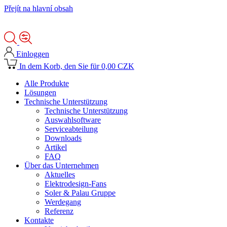
Přejít na hlavní obsah
Einloggen
In dem Korb, den Sie für 0,00 CZK
Alle Produkte
Lösungen
Technische Unterstützung
Technische Unterstützung
Auswahlsoftware
Serviceabteilung
Downloads
Artikel
FAQ
Über das Unternehmen
Aktuelles
Elektrodesign-Fans
Soler & Palau Gruppe
Werdegang
Referenz
Kontakte