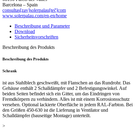
Barcelona – Spain
consultas[zav]solerpalau[teč]com
www.solerpalau.com/en-en/home
Beschreibung und Parameter
Download
Sicherheitsvorschriften
Beschreibung des Produkts
Beschreibung des Produkts
Schrank
ist aus Stahlblech geschweißt, mit Flanschen an das Rundrohr. Das
Gehäuse enthält 2 Schalldämpfer und 2 Befestigungswinkel. Auf
beiden Seiten befindet sich ein Gitter, um das Eindringen von
Fremdkörpern zu verhindern. Alles ist mit einem Korrosionsschutz
versehen. Optional lackierte Oberfläche in jedem RAL-Farbton. Bei
den Größen 450-630 ist die Lieferung in Ventilator und
Schalldämpfer (bauseitige Montage) unterteilt.
>