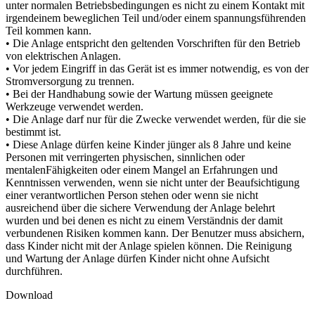
unter normalen Betriebsbedingungen es nicht zu einem Kontakt mit
irgendeinem beweglichen Teil und/oder einem spannungsführenden
Teil kommen kann.
• Die Anlage entspricht den geltenden Vorschriften für den Betrieb
von elektrischen Anlagen.
• Vor jedem Eingriff in das Gerät ist es immer notwendig, es von der
Stromversorgung zu trennen.
• Bei der Handhabung sowie der Wartung müssen geeignete
Werkzeuge verwendet werden.
• Die Anlage darf nur für die Zwecke verwendet werden, für die sie
bestimmt ist.
• Diese Anlage dürfen keine Kinder jünger als 8 Jahre und keine
Personen mit verringerten physischen, sinnlichen oder
mentalenFähigkeiten oder einem Mangel an Erfahrungen und
Kenntnissen verwenden, wenn sie nicht unter der Beaufsichtigung
einer verantwortlichen Person stehen oder wenn sie nicht
ausreichend über die sichere Verwendung der Anlage belehrt
wurden und bei denen es nicht zu einem Verständnis der damit
verbundenen Risiken kommen kann. Der Benutzer muss absichern,
dass Kinder nicht mit der Anlage spielen können. Die Reinigung
und Wartung der Anlage dürfen Kinder nicht ohne Aufsicht
durchführen.
Download