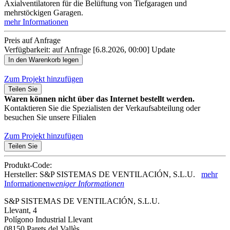
Axialventilatoren für die Belüftung von Tiefgaragen und
mehrstöckigen Garagen.
mehr Informationen
Preis auf Anfrage
Verfügbarkeit: auf Anfrage
[6.8.2026, 00:00]
Update
Zum Projekt hinzufügen
Teilen Sie
Waren können nicht über das Internet bestellt werden.
Kontaktieren Sie die Spezialisten der Verkaufsabteilung oder
besuchen Sie unsere Filialen
Zum Projekt hinzufügen
Teilen Sie
Produkt-Code:
Hersteller: S&P SISTEMAS DE VENTILACIÓN, S.L.U.
mehr
Informationen
weniger Informationen
S&P SISTEMAS DE VENTILACIÓN, S.L.U.
Llevant, 4
Polígono Industrial Llevant
08150 Parets del Vallès