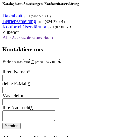
Katalogblatt, Anweisungen, Konformitätserklärung
Datenblatt
.pdf (504.94 kB)
Betriebsanleitung
.pdf (324.27 kB)
Konformitätserklärung
.pdf (87.88 kB)
Zubehör
Alle Accessoires anzeigen
Kontaktiere uns
Pole označená
*
jsou povinná.
Ihren Namen
*
deine E-Mail
*
Váš telefon
Ihre Nachricht
*