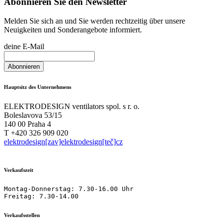
Abonnieren Sie den Newsletter
Melden Sie sich an und Sie werden rechtzeitig über unsere
Neuigkeiten und Sonderangebote informiert.
deine E-Mail
Hauptsitz des Unternehmens
ELEKTRODESIGN ventilators spol. s r. o.
Boleslavova 53/15
140 00 Praha 4
T +420 326 909 020
elektrodesign[zav]elektrodesign[teč]cz
Verkaufszeit
Montag-Donnerstag: 7.30-16.00 Uhr

Freitag: 7.30-14.00
Verkaufsstellen