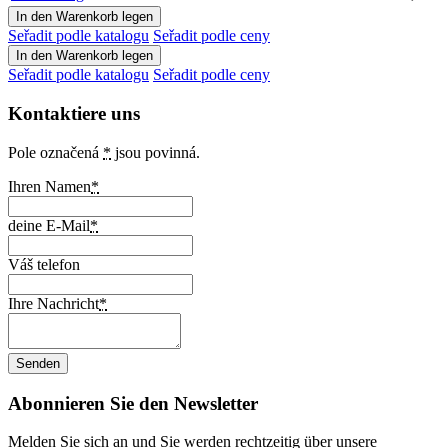
Seřadit podle katalogu
Seřadit podle ceny
Seřadit podle katalogu
Seřadit podle ceny
Kontaktiere uns
Pole označená
*
jsou povinná.
Ihren Namen
*
deine E-Mail
*
Váš telefon
Ihre Nachricht
*
Abonnieren Sie den Newsletter
Melden Sie sich an und Sie werden rechtzeitig über unsere