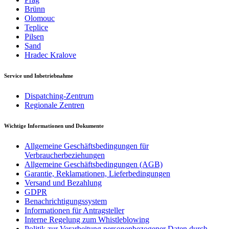
Brünn
Olomouc
Teplice
Pilsen
Sand
Hradec Kralove
Service und Inbetriebnahme
Dispatching-Zentrum
Regionale Zentren
Wichtige Informationen und Dokumente
Allgemeine Geschäftsbedingungen für
Verbraucherbeziehungen
Allgemeine Geschäftsbedingungen (AGB)
Garantie, Reklamationen, Lieferbedingungen
Versand und Bezahlung
GDPR
Benachrichtigungssystem
Informationen für Antragsteller
Interne Regelung zum Whistleblowing
Politik zur Verarbeitung personenbezogener Daten durch