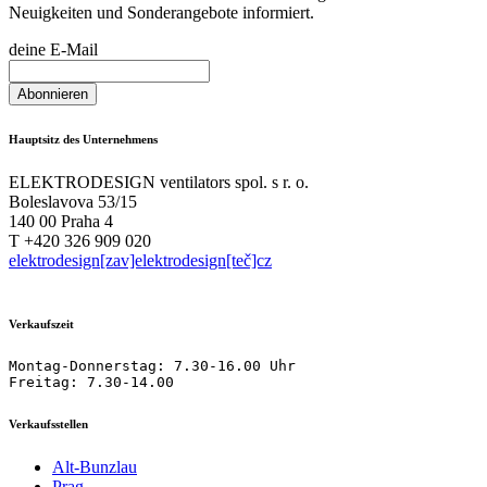
Neuigkeiten und Sonderangebote informiert.
deine E-Mail
Hauptsitz des Unternehmens
ELEKTRODESIGN ventilators spol. s r. o.
Boleslavova 53/15
140 00 Praha 4
T +420 326 909 020
elektrodesign[zav]elektrodesign[teč]cz
Verkaufszeit
Montag-Donnerstag: 7.30-16.00 Uhr

Freitag: 7.30-14.00
Verkaufsstellen
Alt-Bunzlau
Prag