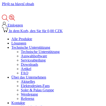
Přejít na hlavní obsah
Einloggen
In dem Korb, den Sie für 0,00 CZK
Alle Produkte
Lösungen
Technische Unterstützung
Technische Unterstützung
Auswahlsoftware
Serviceabteilung
Downloads
Artikel
FAQ
Über das Unternehmen
Aktuelles
Elektrodesign-Fans
Soler & Palau Gruppe
Werdegang
Referenz
Kontakte