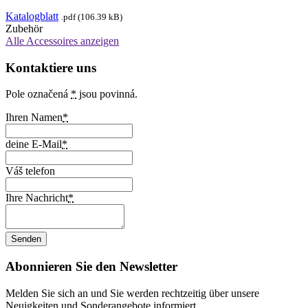
Katalogblatt
.pdf (106.39 kB)
Zubehör
Alle Accessoires anzeigen
Kontaktiere uns
Pole označená
*
jsou povinná.
Ihren Namen
*
deine E-Mail
*
Váš telefon
Ihre Nachricht
*
Abonnieren Sie den Newsletter
Melden Sie sich an und Sie werden rechtzeitig über unsere
Neuigkeiten und Sonderangebote informiert.