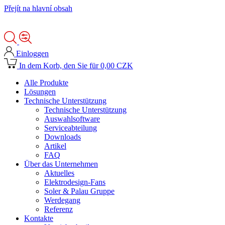
Přejít na hlavní obsah
Einloggen
In dem Korb, den Sie für 0,00 CZK
Alle Produkte
Lösungen
Technische Unterstützung
Technische Unterstützung
Auswahlsoftware
Serviceabteilung
Downloads
Artikel
FAQ
Über das Unternehmen
Aktuelles
Elektrodesign-Fans
Soler & Palau Gruppe
Werdegang
Referenz
Kontakte