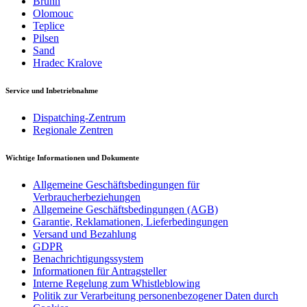
Brünn
Olomouc
Teplice
Pilsen
Sand
Hradec Kralove
Service und Inbetriebnahme
Dispatching-Zentrum
Regionale Zentren
Wichtige Informationen und Dokumente
Allgemeine Geschäftsbedingungen für
Verbraucherbeziehungen
Allgemeine Geschäftsbedingungen (AGB)
Garantie, Reklamationen, Lieferbedingungen
Versand und Bezahlung
GDPR
Benachrichtigungssystem
Informationen für Antragsteller
Interne Regelung zum Whistleblowing
Politik zur Verarbeitung personenbezogener Daten durch