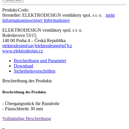
Produkt-Code:
Hersteller: ELEKTRODESIGN ventilátory spol. s r. o.
mehr
Informationen
weniger Informationen
ELEKTRODESIGN ventilátory spol. s r. o.
Boleslavova 53/15
140 00 Praha 4 – Česká Republika
elektrodesign[zav]elektrodesign[teč]cz
www.elektrodesign.cz
Beschreibung und Parameter
Download
Sicherheitsvorschriften
Beschreibung des Produkts
Beschreibung des Produkts
- Übergangsstück für Rundrohr
- Flanschbreite 30 mm
Vollständige Beschreibung