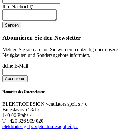
Ihre Nachricht
*
Abonnieren Sie den Newsletter
Melden Sie sich an und Sie werden rechtzeitig über unsere
Neuigkeiten und Sonderangebote informiert.
deine E-Mail
Hauptsitz des Unternehmens
ELEKTRODESIGN ventilators spol. s r. o.
Boleslavova 53/15
140 00 Praha 4
T +420 326 909 020
elektrodesign[zav]elektrodesign[teč]cz