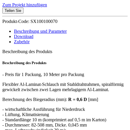
Zum Projekt hinzufügen
Teilen Sie
Produkt-Code: SX100100070
Beschreibung und Parameter
Download
Zubehör
Beschreibung des Produkts
Beschreibung des Produkts
- Preis für 1 Packung, 10 Meter pro Packung
Flexibler Al-Laminat-Schlauch mit Stahldrahtrahmen, spiralförmig
gewickelt zwischen zwei Lagen mehrlagigem Al-Laminat.
Berechnung des Biegeradius (mm):
R = 0,6 D
[mm]
- wirtschaftliche Ausführung für Niederdruck
- Lüftung, Klimatisierung
- Standardlänge 10 m (komprimiert auf 0,5 m im Karton)
- Durchmesser: 82-508 mm, Dicke. 0,045 mm