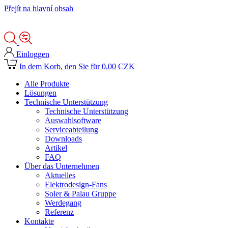
Přejít na hlavní obsah
Einloggen
In dem Korb, den Sie für 0,00 CZK
Alle Produkte
Lösungen
Technische Unterstützung
Technische Unterstützung
Auswahlsoftware
Serviceabteilung
Downloads
Artikel
FAQ
Über das Unternehmen
Aktuelles
Elektrodesign-Fans
Soler & Palau Gruppe
Werdegang
Referenz
Kontakte