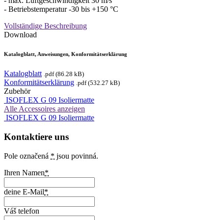
- max. Luftgeschwindigkeit 30 m/s
- Betriebstemperatur -30 bis +150 °C
Vollständige Beschreibung
Download
Katalogblatt, Anweisungen, Konformitätserklärung
Katalogblatt
.pdf (86.28 kB)
Konformitätserklärung
.pdf (532.27 kB)
Zubehör
ISOFLEX G 09 Isoliermatte
Alle Accessoires anzeigen
ISOFLEX G 09 Isoliermatte
Kontaktiere uns
Pole označená
*
jsou povinná.
Ihren Namen
*
deine E-Mail
*
Váš telefon