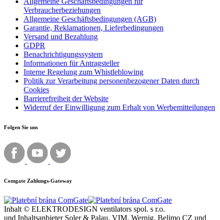
Allgemeine Geschäftsbedingungen für
Verbraucherbeziehungen
Allgemeine Geschäftsbedingungen (AGB)
Garantie, Reklamationen, Lieferbedingungen
Versand und Bezahlung
GDPR
Benachrichtigungssystem
Informationen für Antragsteller
Interne Regelung zum Whistleblowing
Politik zur Verarbeitung personenbezogener Daten durch
Cookies
Barrierefreiheit der Website
Widerruf der Einwilligung zum Erhalt von Werbemitteilungen
Folgen Sie uns
Comgate Zahlungs-Gateway
Inhalt © ELEKTRODESIGN ventilators spol. s r.o.
und Inhaltsanbieter Soler & Palau, VIM, Wernig, Belimo CZ und