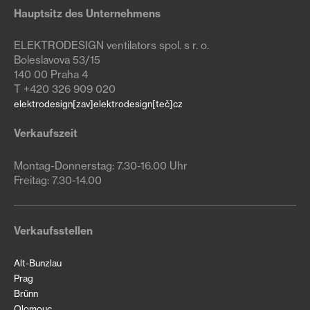
Hauptsitz des Unternehmens
ELEKTRODESIGN ventilators spol. s r. o.
Boleslavova 53/15
140 00 Praha 4
T +420 326 909 020
elektrodesign[zav]elektrodesign[teč]cz
Verkaufszeit
Montag-Donnerstag: 7.30-16.00 Uhr

Freitag: 7.30-14.00
Verkaufsstellen
Alt-Bunzlau
Prag
Brünn
Olomouc