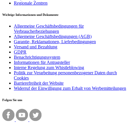
Regionale Zentren
Wichtige Informationen und Dokumente
Allgemeine Geschäftsbedingungen für
Verbraucherbeziehungen
Allgemeine Geschäftsbedingungen (AGB)
Garantie, Reklamationen, Lieferbedingungen
Versand und Bezahlung
GDPR
Benachrichtigungssystem
Informationen für Antragsteller
Interne Regelung zum Whistleblowing
Politik zur Verarbeitung personenbezogener Daten durch
Cookies
Barrierefreiheit der Website
Widerruf der Einwilligung zum Erhalt von Werbemitteilungen
Folgen Sie uns