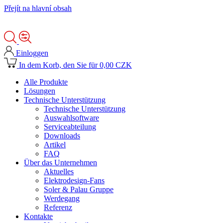
Přejít na hlavní obsah
Einloggen
In dem Korb, den Sie für 0,00 CZK
Alle Produkte
Lösungen
Technische Unterstützung
Technische Unterstützung
Auswahlsoftware
Serviceabteilung
Downloads
Artikel
FAQ
Über das Unternehmen
Aktuelles
Elektrodesign-Fans
Soler & Palau Gruppe
Werdegang
Referenz
Kontakte