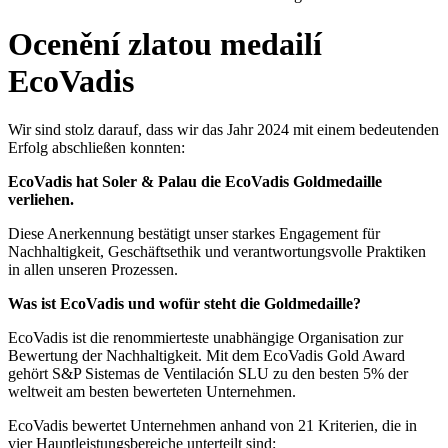
Ocenění zlatou medailí
EcoVadis
Wir sind stolz darauf, dass wir das Jahr 2024 mit einem bedeutenden
Erfolg abschließen konnten:
EcoVadis hat Soler & Palau die EcoVadis Goldmedaille
verliehen.
Diese Anerkennung bestätigt unser starkes Engagement für
Nachhaltigkeit, Geschäftsethik und verantwortungsvolle Praktiken
in allen unseren Prozessen.
Was ist EcoVadis und wofür steht die Goldmedaille?
EcoVadis ist die renommierteste unabhängige Organisation zur
Bewertung der Nachhaltigkeit. Mit dem EcoVadis Gold Award
gehört S&P Sistemas de Ventilación SLU zu den besten 5% der
weltweit am besten bewerteten Unternehmen.
EcoVadis bewertet Unternehmen anhand von 21 Kriterien, die in
vier Hauptleistungsbereiche unterteilt sind: