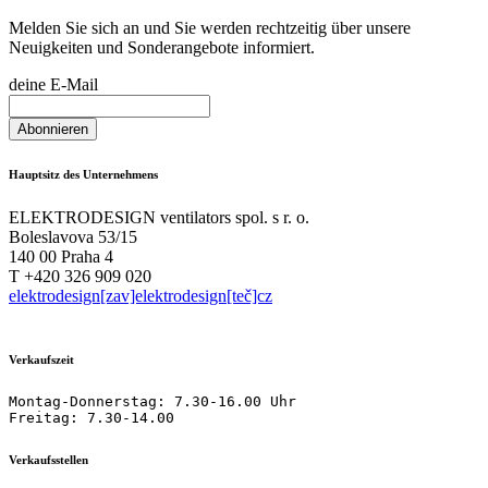
Melden Sie sich an und Sie werden rechtzeitig über unsere
Neuigkeiten und Sonderangebote informiert.
deine E-Mail
Hauptsitz des Unternehmens
ELEKTRODESIGN ventilators spol. s r. o.
Boleslavova 53/15
140 00 Praha 4
T +420 326 909 020
elektrodesign[zav]elektrodesign[teč]cz
Verkaufszeit
Montag-Donnerstag: 7.30-16.00 Uhr

Freitag: 7.30-14.00
Verkaufsstellen