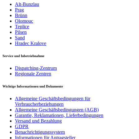
Alt-Bunzlau
Prag
Brünn
Olomouc
Teplice
Pilsen
Sand
Hradec Kralove
Service und Inbetriebnahme
Dispatching-Zentrum
Regionale Zentren
Wichtige Informationen und Dokumente
Allgemeine Geschäftsbedingungen für
Verbraucherbeziehungen
Allgemeine Geschäftsbedingungen (AGB)
Garantie, Reklamationen, Lieferbedingungen
Versand und Bezahlung
GDPR
Benachrichtigungssystem
Informationen für Antragsteller