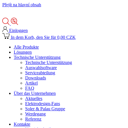
Přejít na hlavní obsah
Einloggen
In dem Korb, den Sie für 0,00 CZK
Alle Produkte
Lösungen
Technische Unterstützung
Technische Unterstützung
Auswahlsoftware
Serviceabteilung
Downloads
Artikel
FAQ
Über das Unternehmen
Aktuelles
Elektrodesign-Fans
Soler & Palau Gruppe
Werdegang
Referenz
Kontakte