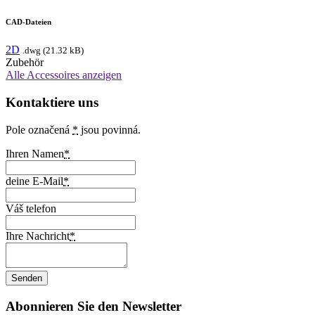
CAD-Dateien
2D
.dwg (21.32 kB)
Zubehör
Alle Accessoires anzeigen
Kontaktiere uns
Pole označená
*
jsou povinná.
Ihren Namen
*
deine E-Mail
*
Váš telefon
Ihre Nachricht
*
Abonnieren Sie den Newsletter