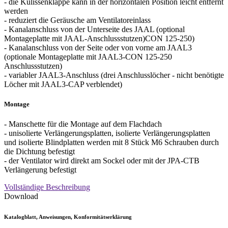
- die Kulissenklappe kann in der horizontalen Position leicht entfernt
werden
- reduziert die Geräusche am Ventilatoreinlass
- Kanalanschluss von der Unterseite des JAAL (optional
Montageplatte mit JAAL-Anschlussstutzen)CON 125-250)
- Kanalanschluss von der Seite oder von vorne am JAAL3
(optionale Montageplatte mit JAAL3-CON 125-250
Anschlussstutzen)
- variabler JAAL3-Anschluss (drei Anschlusslöcher - nicht benötigte
Löcher mit JAAL3-CAP verblendet)
Montage
- Manschette für die Montage auf dem Flachdach
- unisolierte Verlängerungsplatten, isolierte Verlängerungsplatten
und isolierte Blindplatten werden mit 8 Stück M6 Schrauben durch
die Dichtung befestigt
- der Ventilator wird direkt am Sockel oder mit der JPA-CTB
Verlängerung befestigt
Vollständige Beschreibung
Download
Katalogblatt, Anweisungen, Konformitätserklärung