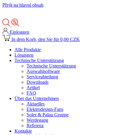
Přejít na hlavní obsah
Einloggen
In dem Korb, den Sie für 0,00 CZK
Alle Produkte
Lösungen
Technische Unterstützung
Technische Unterstützung
Auswahlsoftware
Serviceabteilung
Downloads
Artikel
FAQ
Über das Unternehmen
Aktuelles
Elektrodesign-Fans
Soler & Palau Gruppe
Werdegang
Referenz
Kontakte