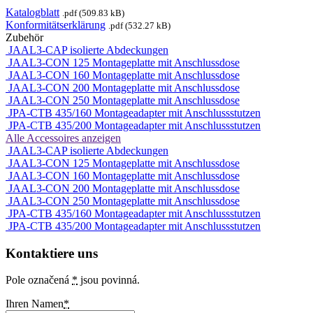
Katalogblatt
.pdf (509.83 kB)
Konformitätserklärung
.pdf (532.27 kB)
Zubehör
JAAL3-CAP isolierte Abdeckungen
JAAL3-CON 125 Montageplatte mit Anschlussdose
JAAL3-CON 160 Montageplatte mit Anschlussdose
JAAL3-CON 200 Montageplatte mit Anschlussdose
JAAL3-CON 250 Montageplatte mit Anschlussdose
JPA-CTB 435/160 Montageadapter mit Anschlussstutzen
JPA-CTB 435/200 Montageadapter mit Anschlussstutzen
Alle Accessoires anzeigen
JAAL3-CAP isolierte Abdeckungen
JAAL3-CON 125 Montageplatte mit Anschlussdose
JAAL3-CON 160 Montageplatte mit Anschlussdose
JAAL3-CON 200 Montageplatte mit Anschlussdose
JAAL3-CON 250 Montageplatte mit Anschlussdose
JPA-CTB 435/160 Montageadapter mit Anschlussstutzen
JPA-CTB 435/200 Montageadapter mit Anschlussstutzen
Kontaktiere uns
Pole označená
*
jsou povinná.
Ihren Namen
*