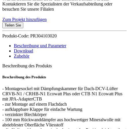
Kontaktieren Sie die Spezialisten der Verkaufsabteilung oder
besuchen Sie unsere Filialen
Zum Projekt hinzufügen
Teilen Sie
Produkt-Code: PR304103020
Beschreibung und Parameter
Download
Zubehör
Beschreibung des Produkts
Beschreibung des Produkts
- Montagesockel mit Dämpfungskammer für Dach-DCV-Lüfter
CRVB-N1 / CRHB-N1 Ecowatt Plus oder CTB N1 Ecowatt Plus
mit JPA-AdapterCTB
- zur Montage auf einem Flachdach
- aufklappbare Klappe für einfache Wartung
- verzinkter Blechkörper
- 100 mm Rückwanddämpfer aus hochwertiger Mineralwolle mit
abriebfester Oberfläche Vliesstoff