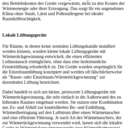
den Betriebskosten des Geräts vorgewärmt, nicht zu den Kosten der
Wärmeenergie oder ihrer Erzeugung. Das sorgt für ein angenehmes
Klima ohne Staub, Lärm und Pollenallergene bei idealer
Raumluftfeuchtigkeit.
Lokale Lüftungsgeräte
Für Räume, in denen keine zentralen Lüftungskanäle installiert
werden können, wurden kleine lokale Lüftungsgeräte mit
Wärmerückgewinnung entwickelt, die einen effizienten
Luftaustausch ermöglichen, ohne dass eine herkömmliche
Fensterlüftung erforderlich ist. Die Geräte wurden ursprünglich für
die Einzelraumlüftung konzipiert und werden oft fälschlicherweise
als "Raum- oder Einzelraum-Wärmerückgewinnung" zur
dezentralen Lüftung bezeichnet.
Dabei handelt es sich um kleine, preiswerte Lüftungsgeräte mit
Wärmerückgewinnung, die sehr einfach in die Außenwand des zu
lüftenden Raumes eingebaut werden. Sie nutzen eine Kombination
aus Zu- und Abluft zur kontrollierten Be- und Entlüftung,
Wärmeübertragung auf den Luftstrom über einen Wärmetauscher
und eine effiziente Filterung. Je nach Art des Wärmetauschers, der
zur Wärmerückgewinnung verwendet wird, lassen sich die lokalen
Geräte in Wärmerückgewinnungsgeräte (nur Wärmeübertragung)