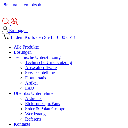
Přejít na hlavní obsah
Einloggen
In dem Korb, den Sie für 0,00 CZK
Alle Produkte
Lösungen
Technische Unterstützung
Technische Unterstützung
Auswahlsoftware
Serviceabteilung
Downloads
Artikel
FAQ
Über das Unternehmen
Aktuelles
Elektrodesign-Fans
Soler & Palau Gruppe
Werdegang
Referenz
Kontakte