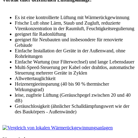
Es ist eine kontrollierte Lüftung mit Wärmerückgewinnung
Frische Luft ohne Lärm, Staub und Zugluft, reduzierte
Virenkonzentration in der Raumluft, Feuchtigkeitsregulierung
geeignet für Radonlüftung
geeignet für Neubauten und insbesondere für renovierte
Gebäude
Einfache Installation der Geräte in der Außenwand, ohne
Rohrleitungen
Einfache Wartung (nur Filterwechsel) und lange Lebensdauer
Multi-Speed-Steuerung per Kabel oder drahtlos, automatische
Steuerung mehrerer Geräte in Zyklen
Allwettertauglichkeit
Heizenergieeinsparung (40 bis 90 % thermischer
Wirkungsgrad)
leise, zugfreie Lüftung (Geräuschpegel zwischen 20 und 40
dB)
Geräuschlosigkeit (ähnlicher Schalldämpfungswert wie der
des Baukörpers - Außenwände)