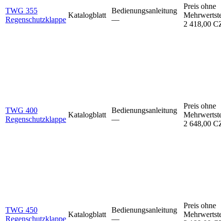
Preis ohne
TWG 355
Bedienungsanleitung
Katalogblatt
Mehrwertst
Regenschutzklappe
–⁠–⁠
2 418,00 
Preis ohne
TWG 400
Bedienungsanleitung
Katalogblatt
Mehrwertst
Regenschutzklappe
–⁠–⁠
2 648,00 
Preis ohne
TWG 450
Bedienungsanleitung
Katalogblatt
Mehrwertst
Regenschutzklappe
–⁠–⁠