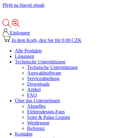
Přejít na hlavní obsah
Einloggen
In dem Korb, den Sie für 0,00 CZK
Alle Produkte
Lösungen
Technische Unterstützung
Technische Unterstützung
Auswahlsoftware
Serviceabteilung
Downloads
Artikel
FAQ
Über das Unternehmen
Aktuelles
Elektrodesign-Fans
Soler & Palau Gruppe
Werdegang
Referenz
Kontakte