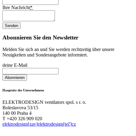
Ihre Nachricht
*
Abonnieren Sie den Newsletter
Melden Sie sich an und Sie werden rechtzeitig über unsere
Neuigkeiten und Sonderangebote informiert.
deine E-Mail
Hauptsitz des Unternehmens
ELEKTRODESIGN ventilators spol. s r. o.
Boleslavova 53/15
140 00 Praha 4
T +420 326 909 020
elektrodesign[zav]elektrodesign[teč]cz