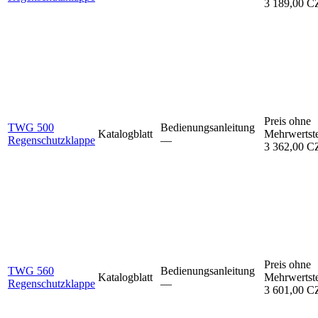
3 189,00 
Preis ohne
TWG 500
Bedienungsanleitung
Katalogblatt
Mehrwertst
Regenschutzklappe
–⁠–⁠
3 362,00 
Preis ohne
TWG 560
Bedienungsanleitung
Katalogblatt
Mehrwertst
Regenschutzklappe
–⁠–⁠
3 601,00 