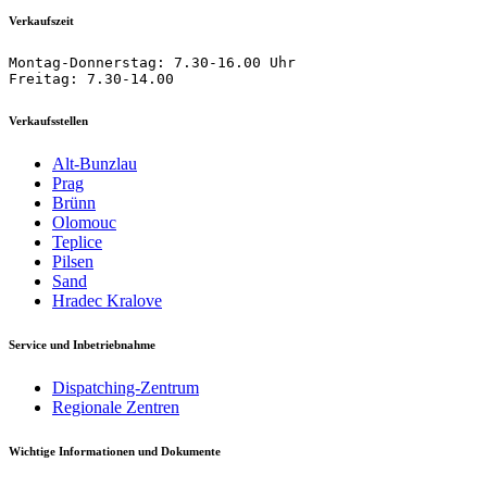
Verkaufszeit
Montag-Donnerstag: 7.30-16.00 Uhr

Freitag: 7.30-14.00
Verkaufsstellen
Alt-Bunzlau
Prag
Brünn
Olomouc
Teplice
Pilsen
Sand
Hradec Kralove
Service und Inbetriebnahme
Dispatching-Zentrum
Regionale Zentren
Wichtige Informationen und Dokumente