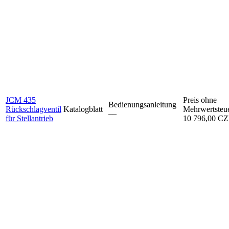
JCM 435
Preis ohne
Bedienungsanleitung
Rückschlagventil
Katalogblatt
Mehrwertsteu
–⁠–⁠
für Stellantrieb
10 796,00 C