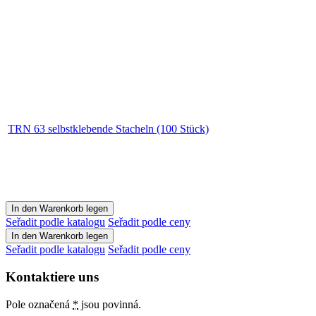
TRN 63 selbstklebende Stacheln (100 Stück)
Seřadit podle katalogu
Seřadit podle ceny
Seřadit podle katalogu
Seřadit podle ceny
Kontaktiere uns
Pole označená
*
jsou povinná.