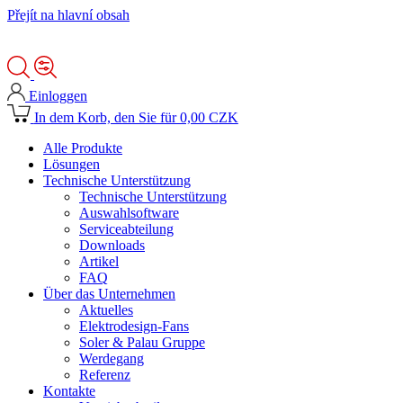
Přejít na hlavní obsah
Einloggen
In dem Korb, den Sie für 0,00 CZK
Alle Produkte
Lösungen
Technische Unterstützung
Technische Unterstützung
Auswahlsoftware
Serviceabteilung
Downloads
Artikel
FAQ
Über das Unternehmen
Aktuelles
Elektrodesign-Fans
Soler & Palau Gruppe
Werdegang
Referenz
Kontakte