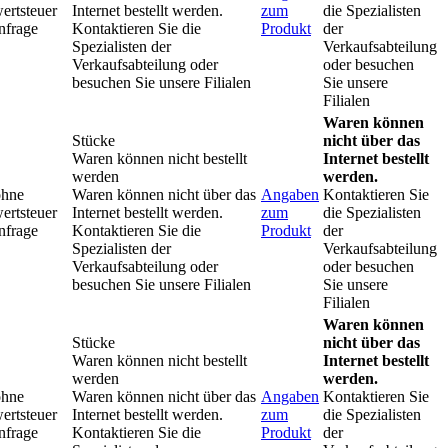
ertsteuer
Internet bestellt werden.
zum
die Spezialisten
nfrage
Kontaktieren Sie die
Produkt
der
Spezialisten der
Verkaufsabteilung
Verkaufsabteilung oder
oder besuchen
besuchen Sie unsere Filialen
Sie unsere
Filialen
Waren können
Stücke
nicht über das
Waren können nicht bestellt
Internet bestellt
werden
werden.
ohne
Waren können nicht über das
Angaben
Kontaktieren Sie
ertsteuer
Internet bestellt werden.
zum
die Spezialisten
nfrage
Kontaktieren Sie die
Produkt
der
Spezialisten der
Verkaufsabteilung
Verkaufsabteilung oder
oder besuchen
besuchen Sie unsere Filialen
Sie unsere
Filialen
Waren können
Stücke
nicht über das
Waren können nicht bestellt
Internet bestellt
werden
werden.
ohne
Waren können nicht über das
Angaben
Kontaktieren Sie
ertsteuer
Internet bestellt werden.
zum
die Spezialisten
nfrage
Kontaktieren Sie die
Produkt
der