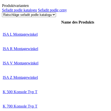
Produktvarianten
Seřadit podle katalogu
Seřadit podle ceny
Name des Produkts
ISA L Montagewinkel
ISA R Montagewinkel
ISA V Montagewinkel
ISA Z Montagewinkel
K 500 Konsole Typ T
K 700 Konsole Typ T