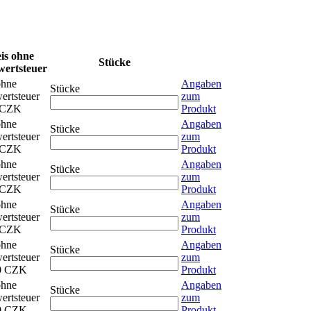
is ohne
Stücke
ertsteuer
ohne
Angaben
Stücke
ertsteuer
zum
 CZK
Produkt
ohne
Angaben
Stücke
ertsteuer
zum
 CZK
Produkt
ohne
Angaben
Stücke
ertsteuer
zum
 CZK
Produkt
ohne
Angaben
Stücke
ertsteuer
zum
 CZK
Produkt
ohne
Angaben
Stücke
ertsteuer
zum
0 CZK
Produkt
ohne
Angaben
Stücke
ertsteuer
zum
0 CZK
Produkt