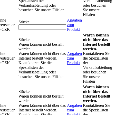
Spezialisten der
Verkaufsabteilung
Verkaufsabteilung oder
oder besuchen
besuchen Sie unsere Filialen
Sie unsere
Filialen
ohne
Angaben
Stücke
ertsteuer
zum
0 CZK
Produkt
Waren können
Stücke
nicht über das
Waren können nicht bestellt
Internet bestellt
werden
werden.
ohne
Waren können nicht über das
Angaben
Kontaktieren Sie
ertsteuer
Internet bestellt werden.
zum
die Spezialisten
0 CZK
Kontaktieren Sie die
Produkt
der
Spezialisten der
Verkaufsabteilung
Verkaufsabteilung oder
oder besuchen
besuchen Sie unsere Filialen
Sie unsere
Filialen
Waren können
Stücke
nicht über das
Waren können nicht bestellt
Internet bestellt
werden
werden.
ohne
Waren können nicht über das
Angaben
Kontaktieren Sie
ertsteuer
Internet bestellt werden.
zum
die Spezialisten
0 CZK
Kontaktieren Sie die
Produkt
der