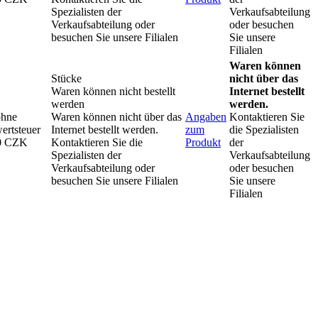
Spezialisten der
Verkaufsabteilung
Verkaufsabteilung oder
oder besuchen
besuchen Sie unsere Filialen
Sie unsere
Filialen
Waren können
Stücke
nicht über das
Waren können nicht bestellt
Internet bestellt
werden
werden.
ohne
Waren können nicht über das
Angaben
Kontaktieren Sie
ertsteuer
Internet bestellt werden.
zum
die Spezialisten
0 CZK
Kontaktieren Sie die
Produkt
der
Spezialisten der
Verkaufsabteilung
Verkaufsabteilung oder
oder besuchen
besuchen Sie unsere Filialen
Sie unsere
Filialen