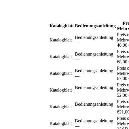
Pre
Katalogblatt
Bedienungsanleitung
Mehrw
Preis 
Bedienungsanleitung
Katalogblatt
Mehrw
–⁠–⁠
46,00
Preis 
Bedienungsanleitung
Katalogblatt
Mehrw
–⁠–⁠
68,00
Preis 
Bedienungsanleitung
Katalogblatt
Mehrw
–⁠–⁠
67,00
Preis 
Bedienungsanleitung
Katalogblatt
Mehrw
–⁠–⁠
52,00
Preis 
Bedienungsanleitung
Katalogblatt
Mehrw
–⁠–⁠
621,0
Preis 
Bedienungsanleitung
Katalogblatt
Mehrw
–⁠–⁠
748,0