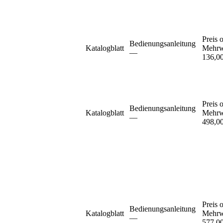
Preis 
Bedienungsanleitung
Katalogblatt
Mehrw
–⁠–⁠
136,0
Preis 
Bedienungsanleitung
Katalogblatt
Mehrw
–⁠–⁠
498,0
Preis 
Bedienungsanleitung
Katalogblatt
Mehrw
–⁠–⁠
577,0