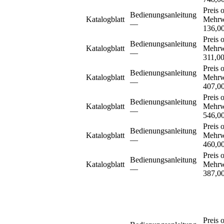
Preis 
Bedienungsanleitung
Katalogblatt
Mehrw
–⁠–⁠
136,0
Preis 
Bedienungsanleitung
Katalogblatt
Mehrw
–⁠–⁠
311,0
Preis 
Bedienungsanleitung
Katalogblatt
Mehrw
–⁠–⁠
407,0
Preis 
Bedienungsanleitung
Katalogblatt
Mehrw
–⁠–⁠
546,0
Preis 
Bedienungsanleitung
Katalogblatt
Mehrw
–⁠–⁠
460,0
Preis 
Bedienungsanleitung
Katalogblatt
Mehrw
–⁠–⁠
387,0
Preis 