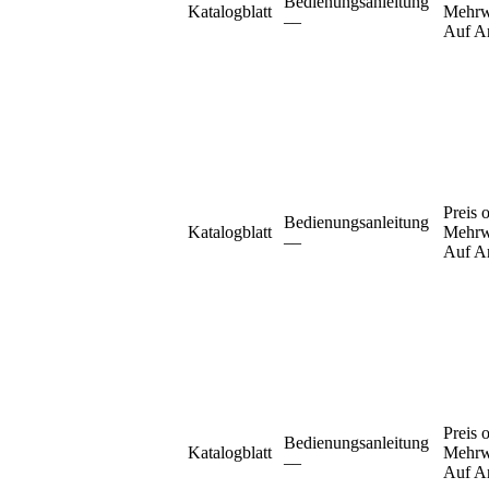
Bedienungsanleitung
Katalogblatt
Mehrw
–⁠–⁠
Auf A
Preis 
Bedienungsanleitung
Katalogblatt
Mehrw
–⁠–⁠
Auf A
Preis 
Bedienungsanleitung
Katalogblatt
Mehrw
–⁠–⁠
Auf A